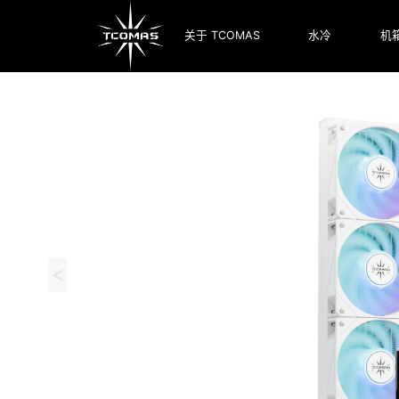
关于 TCOMAS
水冷
机