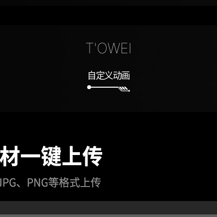
T'OWEI
自定义动画