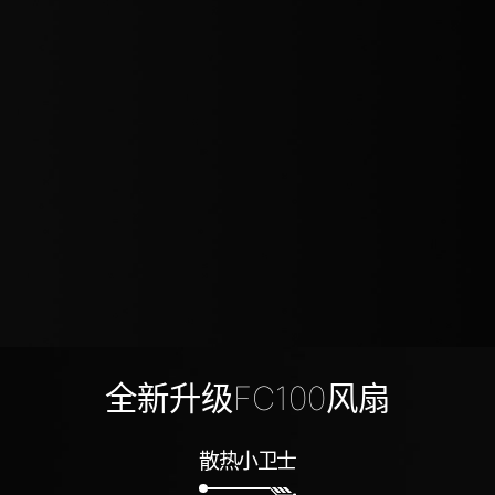
全新升级FC100风扇
散热小卫士