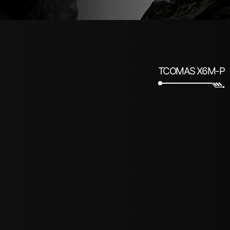
TCOMAS X6M-P